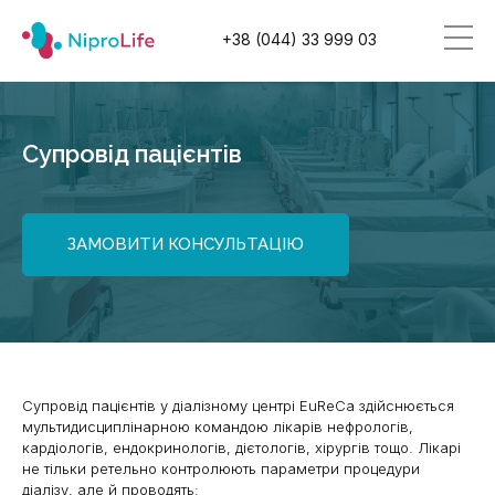
+38 (044) 33 999 03
Супровід пацієнтів
ЗАМОВИТИ КОНСУЛЬТАЦІЮ
Супровід пацієнтів у діалізному центрі EuReCa здійснюється
мультидисциплінарною командою лікарів нефрологів,
кардіологів, ендокринологів, дієтологів, хірургів тощо. Лікарі
не тільки ретельно контролюють параметри процедури
діалізу, але й проводять: