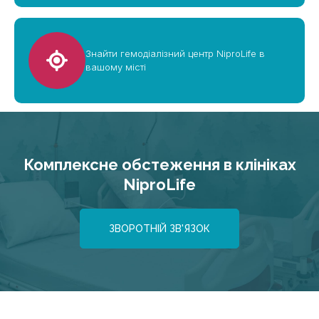
Знайти гемодіалізний центр NiproLife в
вашому місті
Комплексне обстеження в клініках
NiproLife
ЗВОРОТНІЙ ЗВ'ЯЗОК