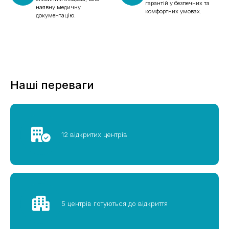
гарантій у безпечних та
наявну медичну
комфортних умовах.
документацію.
Наші переваги
12 відкритих центрів
5 центрів готуються до відкриття