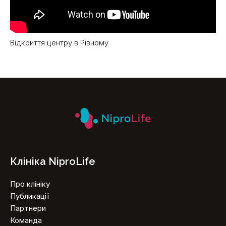
Відкриття центру в Рівному
Клініка NiproLife
Про клініку
Публикації
Партнери
Команда