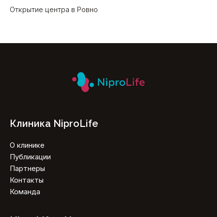
Открытие центра в Ровно
Клиника NiproLife
О клинике
Публикации
Партнеры
Контакты
Команда