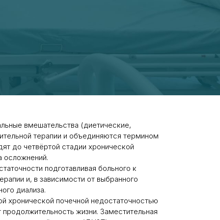
альные вмешательства (диетические,
тительной терапии и объединяются термином
дят до четвёртой стадии хронической
а осложнений.
статочности подготавливая больного к
рапии и, в зависимости от выбранного
ого диализа.
ной хронической почечной недостаточностью
ет продолжительность жизни. Заместительная