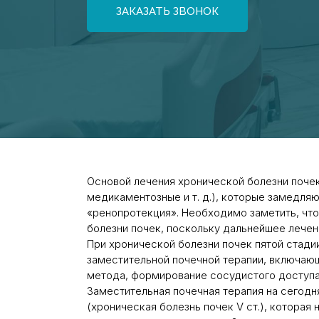
ЗАКАЗАТЬ ЗВОНОК
Основой лечения хронической болезни почек
медикаментозные и т. д.), которые замедля
«ренопротекция». Необходимо заметить, что
болезни почек, поскольку дальнейшее лечени
При хронической болезни почек пятой стади
заместительной почечной терапии, включающ
метода, формирование сосудистого доступа 
Заместительная почечная терапия на сегодн
(хроническая болезнь почек V ст.), которая