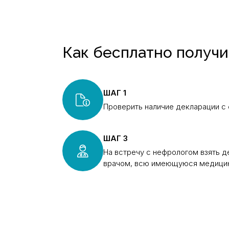
Как бесплатно получ
ШАГ 1
Проверить наличие декларации с
ШАГ 3
На встречу с нефрологом взять 
врачом, всю имеющуюся медици