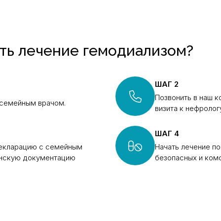
ить лечение гемодиализом?
ШАГ 2
Позвонить в наш к
 семейным врачом.
визита к нефролог
ШАГ 4
декларацию с семейным
Начать лечение п
нскую документацию
безопасных и ком