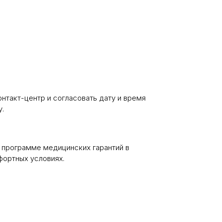
онтакт-центр и согласовать дату и время
у.
о программе медицинских гарантий в
фортных условиях.