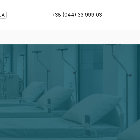
+38 (044) 33 999 03
UA