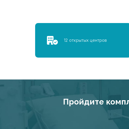
12 открытых центров
Пройдите компл