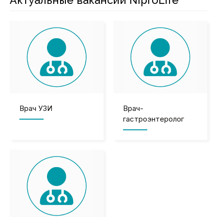
Актуальные вакансии NiproLife
Врач УЗИ
Врач-
гастроэнтеролог