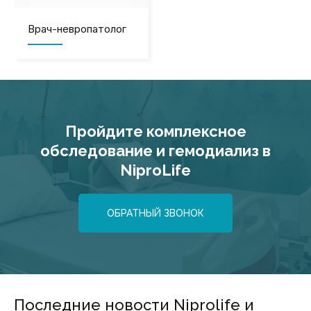
Врач-невропатолог
Пройдите комплексное
обследование и гемодиализ в
NiproLife
ОБРАТНЫЙ ЗВОНОК
Последние новости Niprolife и