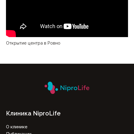
Открытие центра в Ровно
Клиника NiproLife
О клинике
Публикации