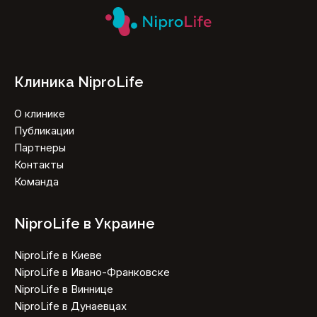
Клиника NiproLife
О клинике
Публикации
Партнеры
Контакты
Команда
NiproLife в Украине
NiproLife в Киеве
NiproLife в Ивано-Франковске
NiproLife в Виннице
NiproLife в Дунаевцах