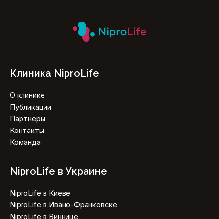
Клиника NiproLife
О клинике
Публикации
Партнеры
Контакты
Команда
NiproLife в Украине
NiproLife в Киеве
NiproLife в Ивано-Франковске
NiproLife в Виннице