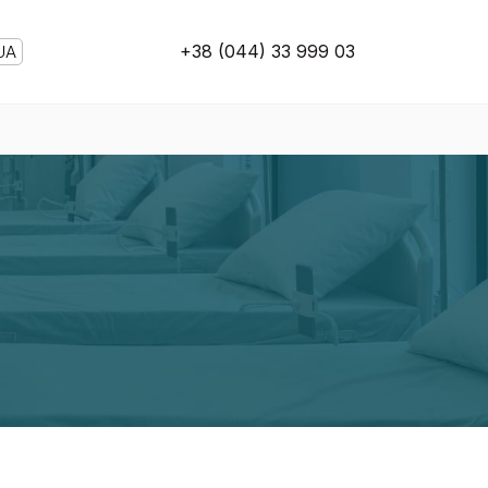
+38 (044) 33 999 03
UA