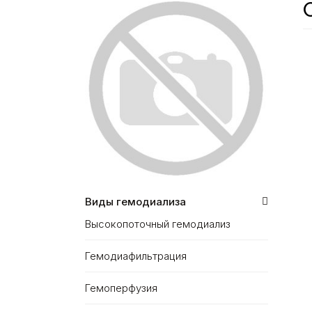
Виды гемодиализа
Высокопоточный гемодиализ
Гемодиафильтрация
Гемоперфузия