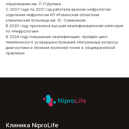
образования им. П.Л.Шупика .
С 2007 года по 2021 год работала врачом-нефрологом
отделения нефрологии КП «Ровенская областная
клиническая больница им. Ю. Семенюка» .
В 2020 году присвоена высшая квалификационная категория
по «Нефрологии».
В 2024 году повышение квалификации, пройден цикл
тематического усовершенствования «Актуальные вопросы
диагностики и лечения болезней почек в общеврачебной
практике».
Клиника NiproLife