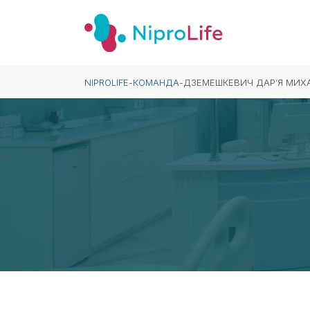
NIPROLIFE
-
КОМАНДА
-
ДЗЕМЕШКЕВИЧ ДАР’Я МИХ