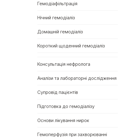
Гемодіафільтрація
Нічний гемодіаліз
Домашній гемодіаліз
Короткий щоденний гемодіаліз
Консультація нефролога
Аналізи та лабораторні дослідження
Супровід пацієнтів
Підготовка до гемодіалізу
Основи лікування нирок
Гемоперфузія при захворюванні