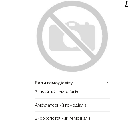
Види гемодіалізу
Звичайний гемодіаліз
Амбулаторний гемодіаліз
Високопоточний гемодіаліз