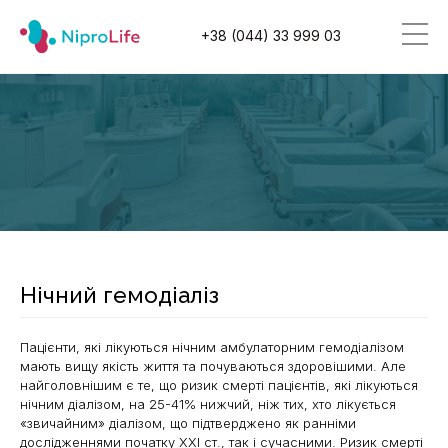
+38 (044) 33 999 03
Нічний гемодіаліз
Пацієнти, які лікуються нічним амбулаторним гемодіалізом
мають вищу якість життя та почуваються здоровішими. Але
найголовнішим є те, що ризик смерті пацієнтів, які лікуються
нічним діалізом, на 25-41% нижчий, ніж тих, хто лікується
«звичайним» діалізом, що підтверджено як ранніми
дослідженнями початку ХХІ ст., так і сучасними. Ризик смерті