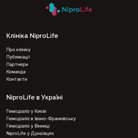
Клініка NiproLife
Про клініку
Публикації
Партнери
Команда
Контакти
NiproLife в Україні
Гемодіаліз у Києві
Гемодіаліз в Івано-Франківську
Гемодіаліз у Вінниці
NiproLife у Дунаївцях