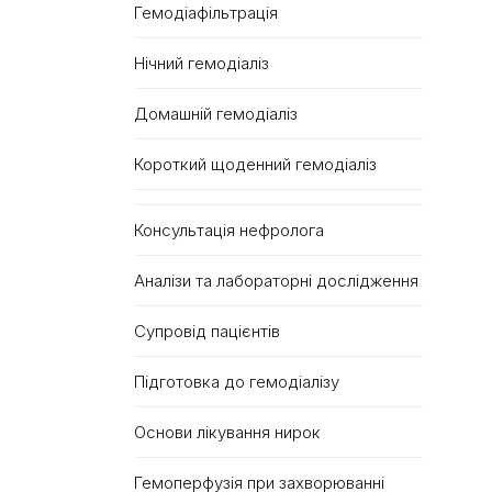
Гемодіафільтрація
Нічний гемодіаліз
Домашній гемодіаліз
Короткий щоденний гемодіаліз
Консультація нефролога
Аналізи та лабораторні дослідження
Супровід пацієнтів
Підготовка до гемодіалізу
Основи лікування нирок
Гемоперфузія при захворюванні