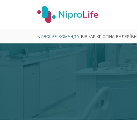
NIPROLIFE
-
КОМАНДА
-
ВІВЧАР КРІСТІНА ВАЛЕРІЇВ