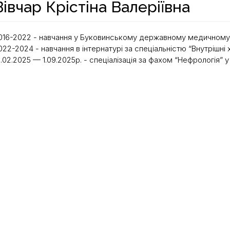
Вівчар Крістіна Валеріївна
016-2022 - навчання у Буковинському державному медичному 
022-2024 - навчання в інтернатурі за спеціальністю “Внутрішні
3.02.2025 — 1.09.2025р. - спеціалізація за фахом “Нефрологія” у