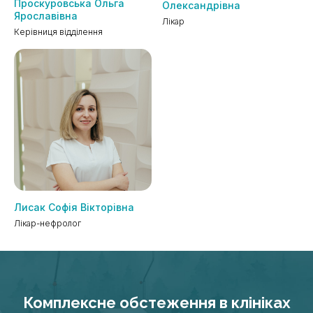
Проскуровська Ольга
Олександрівна
Ярославівна
Лікар
Керівниця відділення
Лисак Софія Вікторівна
Лікар-нефролог
Комплексне обстеження в клініках