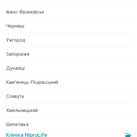
Івано-Франківськ
Чернівці
Ужгород
Запоріжжя
Дунаївці
Кам’янець-Подільський
Славута
Хмельницький
Шепетівка
Клініка NiproLife