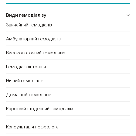
Види гемодіалізу
Звичайний гемодіаліз
Амбулаторний гемодіаліз
Високопоточний гемодіаліз
Гемодіафільтрація
Нічний гемодіаліз
Домашній гемодіаліз
Короткий щоденний гемодіаліз
Консультація нефролога