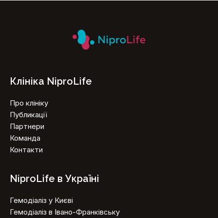
Клініка NiproLife
Про клініку
Публикації
Партнери
Команда
Контакти
NiproLife в Україні
Гемодіаліз у Києві
Гемодіаліз в Івано-Франківську