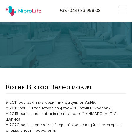
+38 (044) 33 999 03
Котик Віктор Валерійович
У 2011 році закінчив медичний факультет УжНУ.
У 2013 році - інтернатура за фахом “Внутрішні хвороби”.
У 2015 році - спеціалізація по нефрології в НМАПО ім. П.Л.
Шупика.
У 2020 році - присвоєна “перша” кваліфікаційна категорія зі
спеціальності нефрологія.