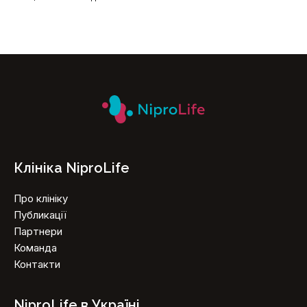
Клініка NiproLife
Про клініку
Публикації
Партнери
Команда
Контакти
NiproLife в Україні